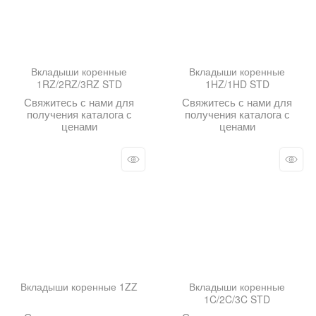
Вкладыши коренные
Вкладыши коренные
1RZ/2RZ/3RZ STD
1HZ/1HD STD
Свяжитесь с нами для
Свяжитесь с нами для
получения каталога с
получения каталога с
ценами
ценами
Вкладыши коренные 1ZZ
Вкладыши коренные
1C/2C/3C STD