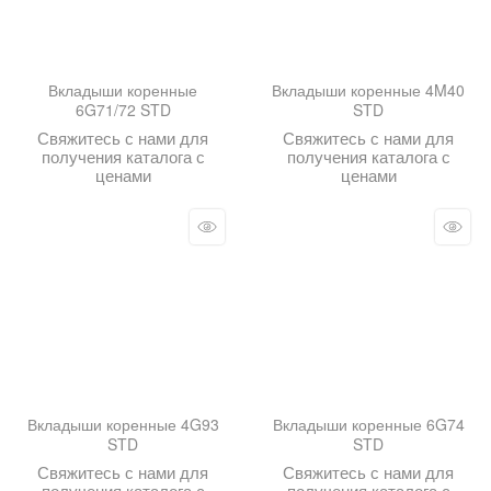
Вкладыши коренные
Вкладыши коренные 4M40
6G71/72 STD
STD
Свяжитесь с нами для
Свяжитесь с нами для
получения каталога с
получения каталога с
ценами
ценами
Вкладыши коренные 4G93
Вкладыши коренные 6G74
STD
STD
Свяжитесь с нами для
Свяжитесь с нами для
получения каталога с
получения каталога с