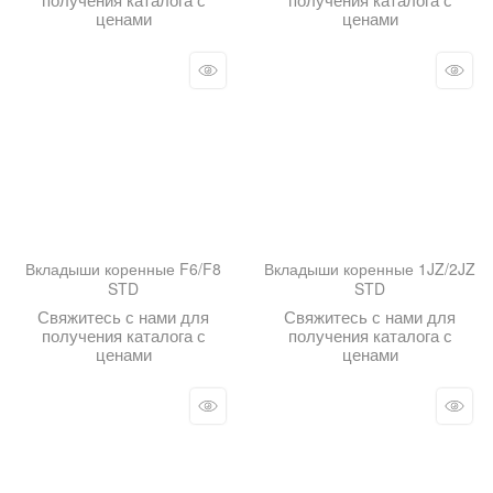
ценами
ценами
Вкладыши коренные F6/F8
Вкладыши коренные 1JZ/2JZ
STD
STD
Свяжитесь с нами для
Свяжитесь с нами для
получения каталога с
получения каталога с
ценами
ценами