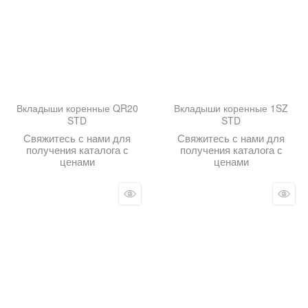
Вкладыши коренные QR20
Вкладыши коренные 1SZ
STD
STD
Свяжитесь с нами для
Свяжитесь с нами для
получения каталога с
получения каталога с
ценами
ценами