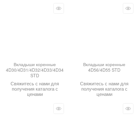
Вкладыши коренные
Вкладыши коренные
4D30/4D31/4D32/4D33/4D34
4D56/4D55 STD
STD
Свяжитесь с нами для
Свяжитесь с нами для
получения каталога с
получения каталога с
ценами
ценами