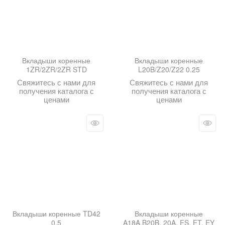
Вкладыши коренные
Вкладыши коренные
1ZR/2ZR/2ZR STD
L20B/Z20/Z22 0.25
Свяжитесь с нами для
Свяжитесь с нами для
получения каталога с
получения каталога с
ценами
ценами
Вкладыши коренные TD42
Вкладыши коренные
0.5
A18A.B20B. 20A. ES. ET. EY