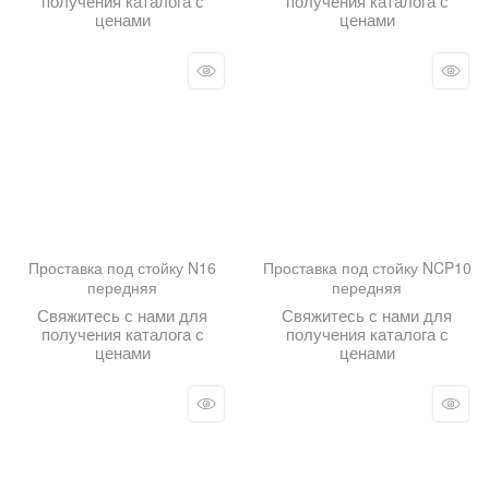
получения каталога с
получения каталога с
ценами
ценами
Проставка под стойку N16
Проставка под стойку NCP10
передняя
передняя
Свяжитесь с нами для
Свяжитесь с нами для
получения каталога с
получения каталога с
ценами
ценами