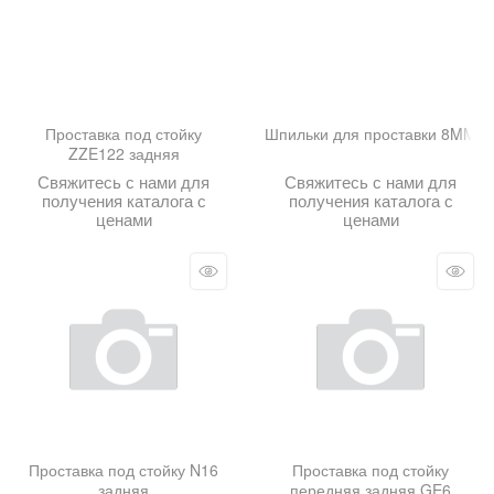
Проставка под стойку
Шпильки для проставки 8MM
ZZE122 задняя
Свяжитесь с нами для
Свяжитесь с нами для
получения каталога с
получения каталога с
ценами
ценами
Проставка под стойку N16
Проставка под стойку
задняя
передняя задняя GE6