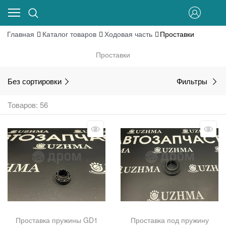
Главная
Каталог товаров
Ходовая часть
Проставки
Проставки
Без сортировки
Фильтры
Товаров: 56
Проставка пружины GD1
Проставка под пружину