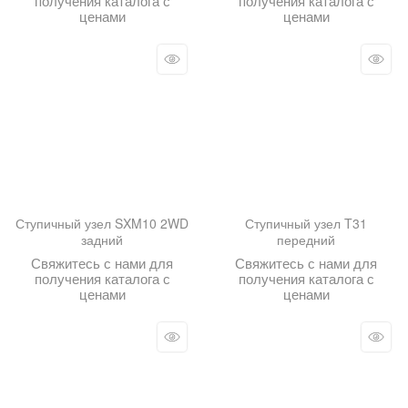
получения каталога с
получения каталога с
ценами
ценами
Ступичный узел SXM10 2WD
Ступичный узел T31
задний
передний
Свяжитесь с нами для
Свяжитесь с нами для
получения каталога с
получения каталога с
ценами
ценами