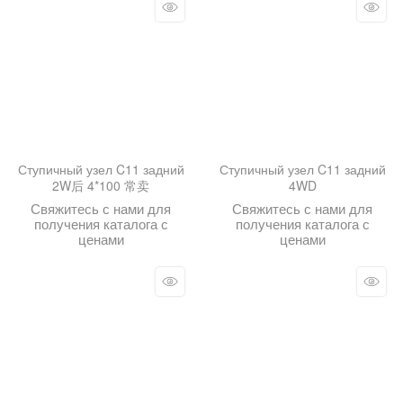
Ступичный узел C11 задний
Ступичный узел C11 задний
2W后 4*100 常卖
4WD
Свяжитесь с нами для
Свяжитесь с нами для
получения каталога с
получения каталога с
ценами
ценами