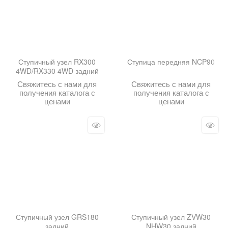
Ступичный узел RX300
Ступица передняя NCP90
4WD/RX330 4WD задний
Свяжитесь с нами для
Свяжитесь с нами для
получения каталога с
получения каталога с
ценами
ценами
Ступичный узел GRS180
Ступичный узел ZVW30
задний
NHW30 задний