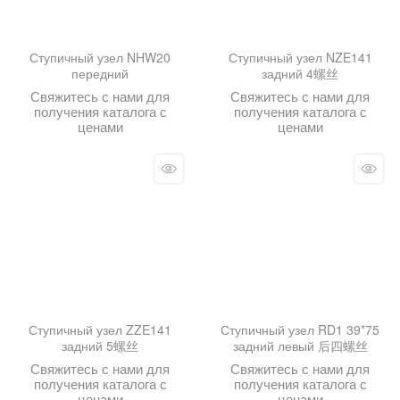
Ступичный узел NHW20
Ступичный узел NZE141
передний
задний 4螺丝
Свяжитесь с нами для
Свяжитесь с нами для
получения каталога с
получения каталога с
ценами
ценами
Ступичный узел ZZE141
Ступичный узел RD1 39*75
задний 5螺丝
задний левый 后四螺丝
Свяжитесь с нами для
Свяжитесь с нами для
получения каталога с
получения каталога с
ценами
ценами