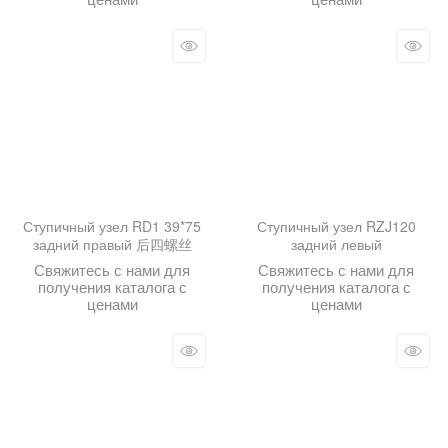
Ступичный узел RD1 39*75
Ступичный узел RZJ120
задний правый 后四螺丝
задний левый
Свяжитесь с нами для
Свяжитесь с нами для
получения каталога с
получения каталога с
ценами
ценами