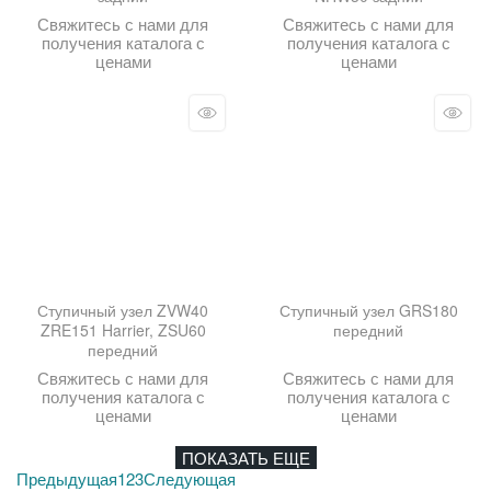
Свяжитесь с нами для
Свяжитесь с нами для
получения каталога с
получения каталога с
ценами
ценами
Ступичный узел ZVW40
Ступичный узел GRS180
ZRE151 Harrier, ZSU60
передний
передний
Свяжитесь с нами для
Свяжитесь с нами для
получения каталога с
получения каталога с
ценами
ценами
ПОКАЗАТЬ ЕЩЕ
Предыдущая
1
2
3
Следующая