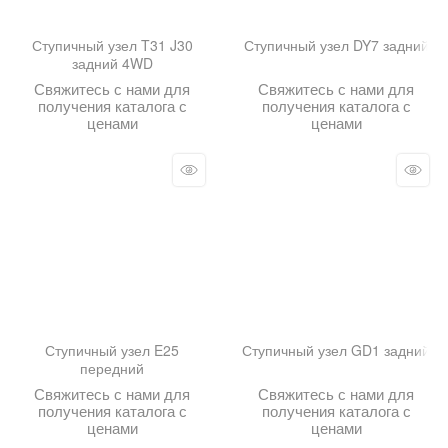
Ступичный узел T31 J30
Ступичный узел DY7 задний
задний 4WD
Свяжитесь с нами для
Свяжитесь с нами для
получения каталога с
получения каталога с
ценами
ценами
Ступичный узел E25
Ступичный узел GD1 задний
передний
Свяжитесь с нами для
Свяжитесь с нами для
получения каталога с
получения каталога с
ценами
ценами