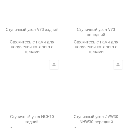
Ступичный узел V73 задний
Ступичный узел V73
передний
Свяжитесь с нами для
Свяжитесь с нами для
получения каталога с
получения каталога с
ценами
ценами
Ступичный узел NCP10
Ступичный узел ZVW30
задний
NHW30 передний