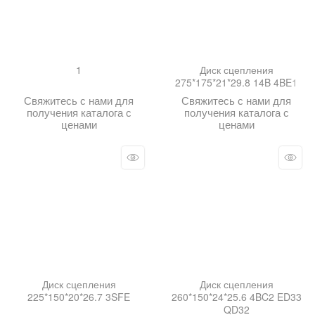
1
Диск сцепления
275*175*21*29.8 14B 4BE1
Свяжитесь с нами для
Свяжитесь с нами для
получения каталога с
получения каталога с
ценами
ценами
Диск сцепления
Диск сцепления
225*150*20*26.7 3SFE
260*150*24*25.6 4BC2 ED33
QD32