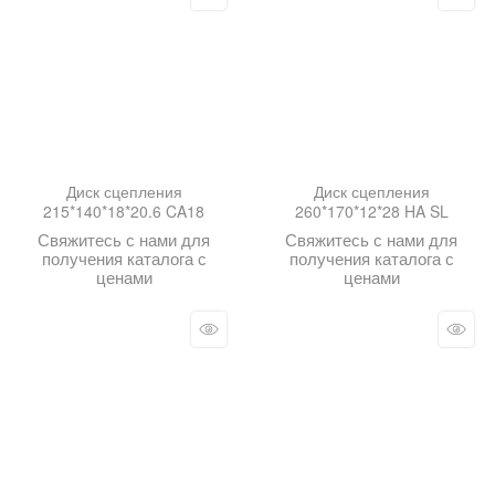
Диск сцепления
Диск сцепления
215*140*18*20.6 CA18
260*170*12*28 HA SL
Свяжитесь с нами для
Свяжитесь с нами для
получения каталога с
получения каталога с
ценами
ценами