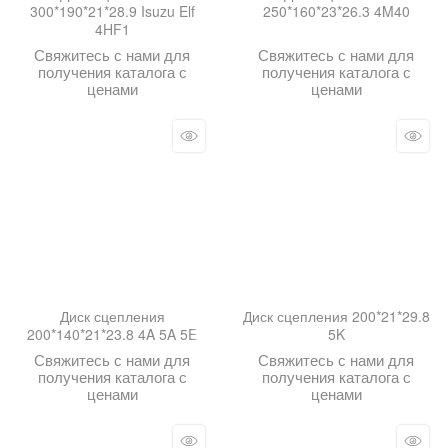
300*190*21*28.9 Isuzu Elf
250*160*23*26.3 4M40
4HF1
Свяжитесь с нами для
Свяжитесь с нами для
получения каталога с
получения каталога с
ценами
ценами
Диск сцепления
Диск сцепления 200*21*29.8
200*140*21*23.8 4A 5A 5E
5K
Свяжитесь с нами для
Свяжитесь с нами для
получения каталога с
получения каталога с
ценами
ценами