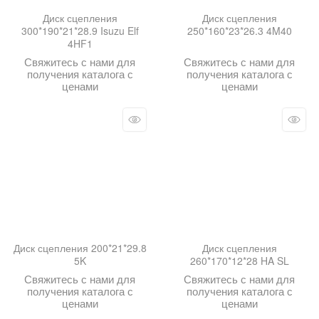
Диск сцепления
Диск сцепления
300*190*21*28.9 Isuzu Elf
250*160*23*26.3 4M40
4HF1
Свяжитесь с нами для
Свяжитесь с нами для
получения каталога с
получения каталога с
ценами
ценами
Диск сцепления 200*21*29.8
Диск сцепления
5K
260*170*12*28 HA SL
Свяжитесь с нами для
Свяжитесь с нами для
получения каталога с
получения каталога с
ценами
ценами