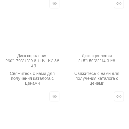
Диск сцепления
Диск сцепления
260*170*21*29.8 11B 1KZ 3B
215*150*22*14.3 F8
14B
Свяжитесь с нами для
Свяжитесь с нами для
получения каталога с
получения каталога с
ценами
ценами