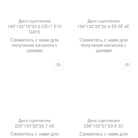
Диск сцепления
Диск сцепления
190*132*18*20.6 CD17 E15
190*132*20*22.4 E5 5E 4E
GA15
Свяжитесь с нами для
Свяжитесь с нами для
получения каталога с
получения каталога с
ценами
ценами
Диск сцепления
Диск сцепления
225*150*20*26.7 4S
236*150*21*29.8 3C
Свяжитесь с нами для
Свяжитесь с нами для