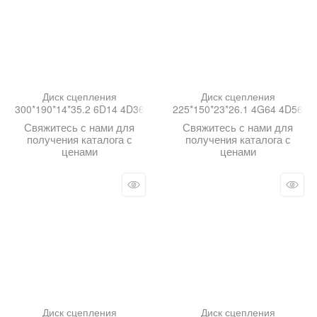
Диск сцепления
Диск сцепления
300*190*14*35.2 6D14 4D36
225*150*23*26.1 4G64 4D56
Свяжитесь с нами для
Свяжитесь с нами для
получения каталога с
получения каталога с
ценами
ценами
Диск сцепления
Диск сцепления