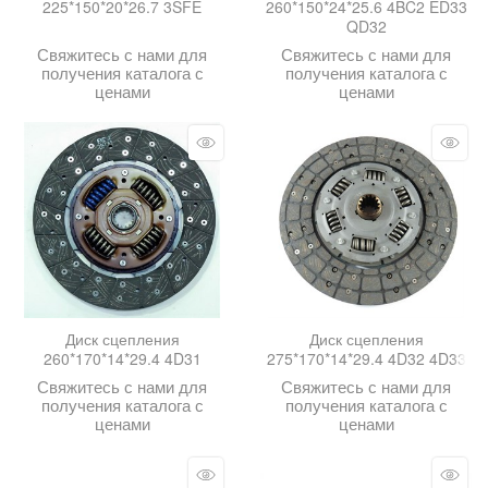
225*150*20*26.7 3SFE
260*150*24*25.6 4BC2 ED33
QD32
Свяжитесь с нами для
Свяжитесь с нами для
получения каталога с
получения каталога с
ценами
ценами
Диск сцепления
Диск сцепления
260*170*14*29.4 4D31
275*170*14*29.4 4D32 4D33
Свяжитесь с нами для
Свяжитесь с нами для
получения каталога с
получения каталога с
ценами
ценами