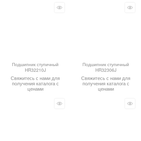
Подшипник ступичный
Подшипник ступичный
HR32210J
HR32306J
Свяжитесь с нами для
Свяжитесь с нами для
получения каталога с
получения каталога с
ценами
ценами