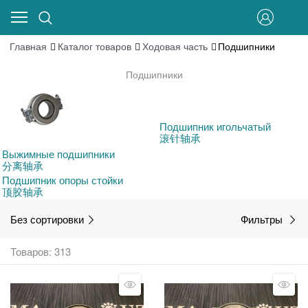
Главная
Каталог товаров
Ходовая часть
Подшипники
Подшипники
Подшипник игольчатый
滚针轴承
Выжимные подшипники
分离轴承
Подшипник опоры стойки
顶胶轴承
Без сортировки
Фильтры
Товаров: 313