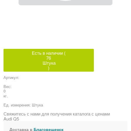
Есть в наличии (
76
Штука
)
Артикул:
Вес:
0
кг.
Ед. измерения:
Штука
Свяжитесь с нами для получения каталога с ценами
Audi Q5
Доставка в
Благовещенск