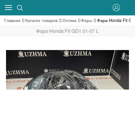
Главная
Каталог товаров
Оптика
Фары
Фара Honda Fit GD
Фара Honda Fit GD1 01-07 L