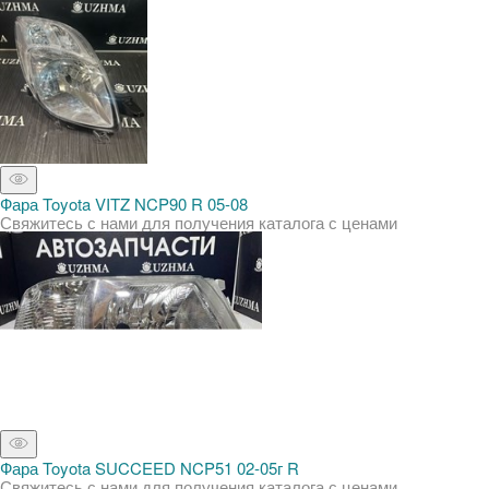
Фара Toyota VITZ NCP90 R 05-08
Свяжитесь с нами для получения каталога с ценами
Фара Toyota SUCCEED NCP51 02-05г R
Свяжитесь с нами для получения каталога с ценами