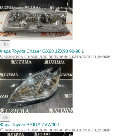
Фара Toyota Chaser GX90 JZX90 92-96 L
Свяжитесь с нами для получения каталога с ценами
Фара Toyota PRIUS ZVW30 L
Свяжитесь с нами для получения каталога с ценами