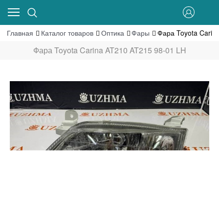
Главная
Каталог товаров
Оптика
Фары
Фара Toyota Carin
Фара Toyota Carina AT210 AT215 98-01 LH