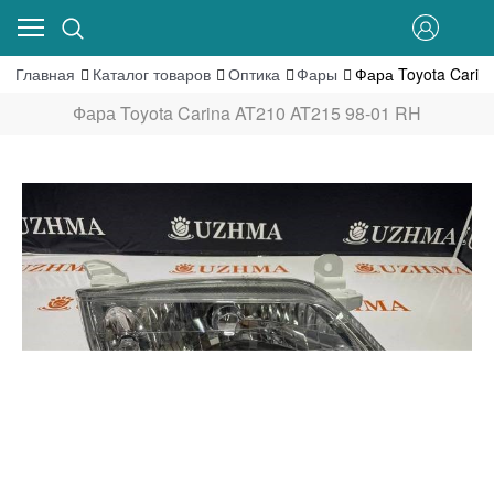
Главная
Каталог товаров
Оптика
Фары
Фара Toyota Carin
Фара Toyota Carina AT210 AT215 98-01 RH