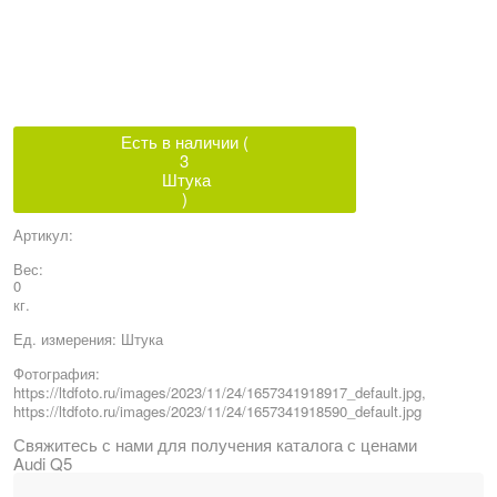
Есть в наличии (
3
Штука
)
Артикул:
Вес:
0
кг.
Ед. измерения:
Штука
Фотография:
https://ltdfoto.ru/images/2023/11/24/1657341918917_default.jpg,
https://ltdfoto.ru/images/2023/11/24/1657341918590_default.jpg
Свяжитесь с нами для получения каталога с ценами
Audi Q5