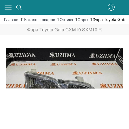
Главная
Каталог товаров
Оптика
Фары
Фара Toyota Gaia
Фара Toyota Gaia CXM10 SXM10 R