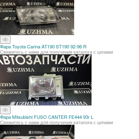
Фара Toyota Carina AT190 ST190 92-96 R
Свяжитесь с нами для получения каталога с ценами
Фара Mitsubishi FUSO CANTER FE444 93г L
Свяжитесь с нами для получения каталога с ценами