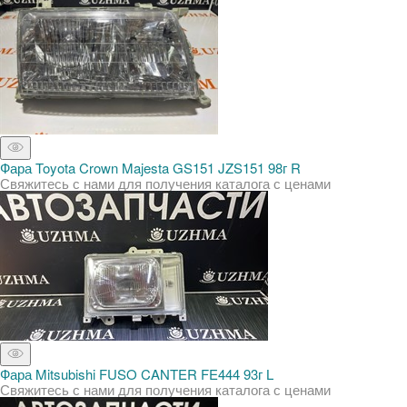
Фара Toyota Crown Majesta GS151 JZS151 98г R
Свяжитесь с нами для получения каталога с ценами
Фара Mitsubishi FUSO CANTER FE444 93г L
Свяжитесь с нами для получения каталога с ценами