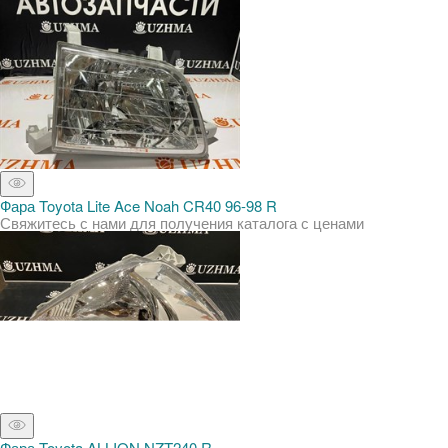
Фара Toyota Lite Ace Noah CR40 96-98 R
Свяжитесь с нами для получения каталога с ценами
Фара Toyota ALLION NZT240 R