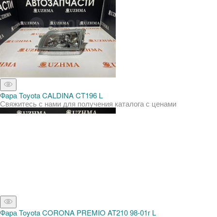
Фара Toyota CALDINA CT196 L
Свяжитесь с нами для получения каталога с ценами
Фара Toyota CORONA PREMIO AT210 98-01г L