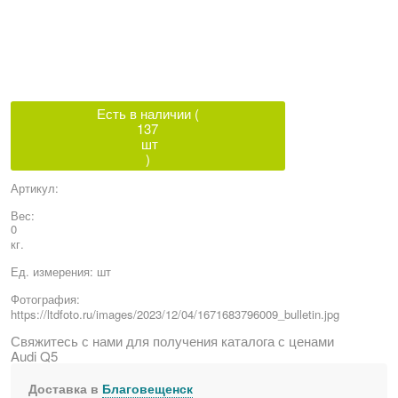
Есть в наличии (
137
шт
)
Артикул:
Вес:
0
кг.
Ед. измерения:
шт
Фотография:
https://ltdfoto.ru/images/2023/12/04/1671683796009_bulletin.jpg
Свяжитесь с нами для получения каталога с ценами
Audi Q5
Доставка в
Благовещенск