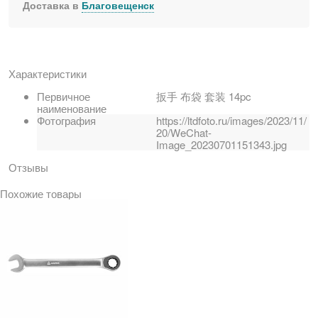
Доставка в
Благовещенск
Характеристики
Первичное
扳手 布袋 套装 14pc
наименование
Фотография
https://ltdfoto.ru/images/2023/11/
20/WeChat-
Image_20230701151343.jpg
Отзывы
Похожие товары