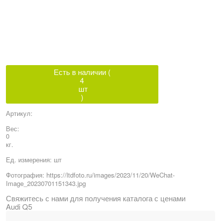
Есть в наличии (
4
шт
)
Артикул:
Вес:
0
кг.
Ед. измерения:
шт
Фотография:
https://ltdfoto.ru/images/2023/11/20/WeChat-
Image_20230701151343.jpg
Свяжитесь с нами для получения каталога с ценами
Audi Q5