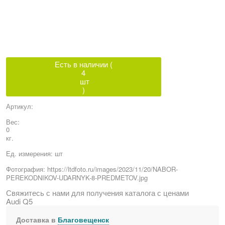
Есть в наличии (
4
шт
)
Артикул:
Вес:
0
кг.
Ед. измерения:
шт
Фотография:
https://ltdfoto.ru/images/2023/11/20/NABOR-
PEREKODNIKOV-UDARNYK-8-PREDMETOV.jpg
Свяжитесь с нами для получения каталога с ценами
Audi Q5
Доставка в
Благовещенск