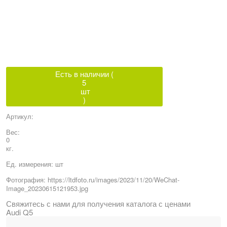
Есть в наличии (
5
шт
)
Артикул:
Вес:
0
кг.
Ед. измерения:
шт
Фотография:
https://ltdfoto.ru/images/2023/11/20/WeChat-
Image_20230615121953.jpg
Свяжитесь с нами для получения каталога с ценами
Audi Q5