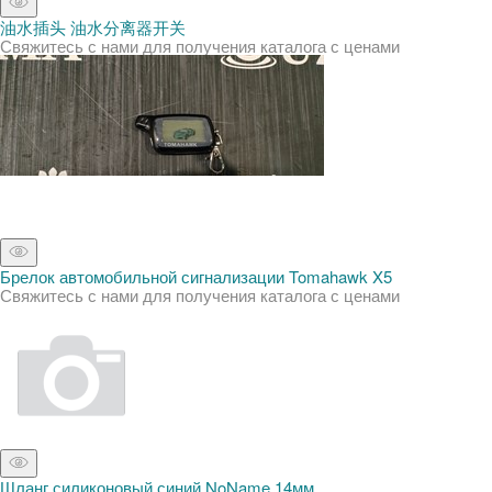
油水插头 油水分离器开关
Свяжитесь с нами для получения каталога с ценами
Брелок автомобильной сигнализации Tomahawk X5
Свяжитесь с нами для получения каталога с ценами
Шланг силиконовый синий NoName 14мм