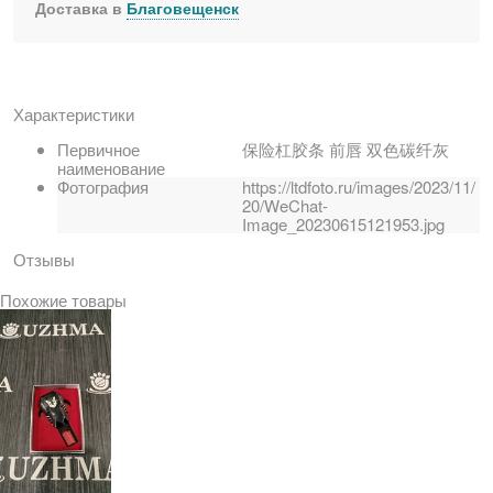
Доставка в
Благовещенск
Характеристики
Первичное
保险杠胶条 前唇 双色碳纤灰
наименование
Фотография
https://ltdfoto.ru/images/2023/11/
20/WeChat-
Image_20230615121953.jpg
Отзывы
Похожие товары