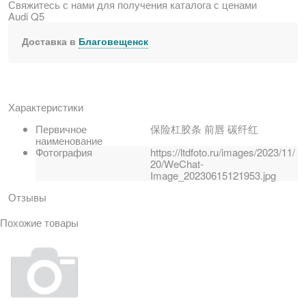
Свяжитесь с нами для получения каталога с ценами
Audi Q5
Доставка в
Благовещенск
Характеристики
Первичное
保险杠胶条 前唇 碳纤红
наименование
Фотография
https://ltdfoto.ru/images/2023/11/
20/WeChat-
Image_20230615121953.jpg
Отзывы
Похожие товары