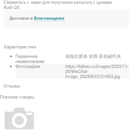
Свяжитесь с нами для получения каталога с ценами
Audi Q5
Доставка в
Благовещенск
Характеристики
Первичное
保险杠胶条 前唇 双色碳纤灰
наименование
Фотография
https://ltdfoto.ru/images/2023/11/
20/WeChat-
Image_20230615121953.jpg
Отзывы
Похожие товары