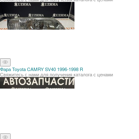
Фара Toyota CAMRY SV40 1996-1998 R
Свяжитесь с нами для получения каталога с ценами