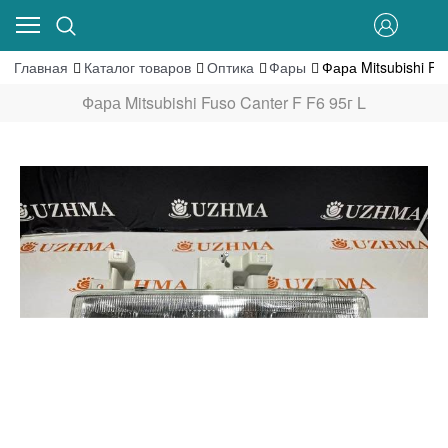
Главная
Каталог товаров
Оптика
Фары
Фара Mitsubishi Fu
Фара Mitsubishi Fuso Canter F F6 95г L