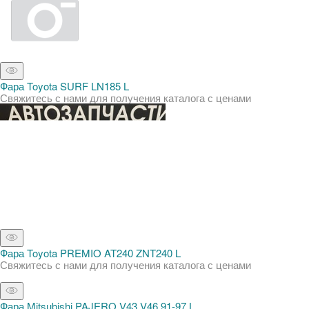
Фара Toyota SURF LN185 L
Свяжитесь с нами для получения каталога с ценами
Фара Toyota PREMIO AT240 ZNT240 L
Свяжитесь с нами для получения каталога с ценами
Фара Mitsubishi PAJERO V43 V46 91-97 L