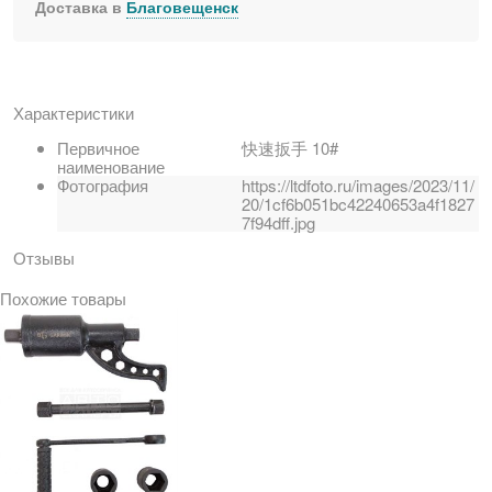
Доставка в
Благовещенск
Характеристики
Первичное
快速扳手 10#
наименование
Фотография
https://ltdfoto.ru/images/2023/11/
20/1cf6b051bc42240653a4f1827
7f94dff.jpg
Отзывы
Похожие товары