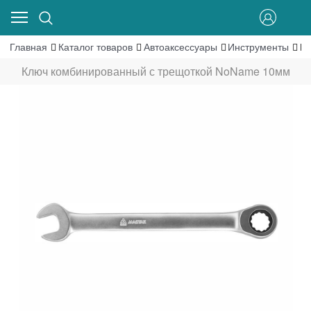
Главная
Каталог товаров
Автоаксессуары
Инструменты
Кл
Ключ комбинированный с трещоткой NoName 10мм